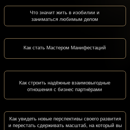
Как быть неуязвимым в кризисные
времена
Как вести бизнес, развивать свое дело,
оставаясь свободным
Как привлекать тех людей, которые
ведут вас к успеху и финансовому
благополучию
Как менять обстоятельства,
блокирующие развитие бизнеса
ЗАПИСАТЬСЯ НА
СЕМИНАР