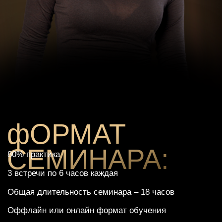
Сертификация:
По окончании семинара «Игра жизни» вы
получите сертификат международного образца
от института ThetaHealing (THInK), который будет
подтверждать ваш статус Тета-практика и
позволять вам работать не только с собой, но и с
другими людьми