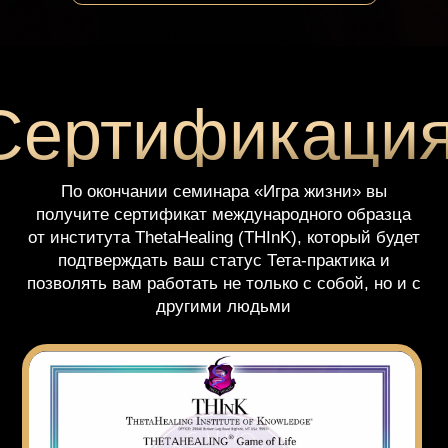
Диана
Холлод
Международный тренер по работе с подсознанием,
Мастер Тетахилинг.
Узнать больше