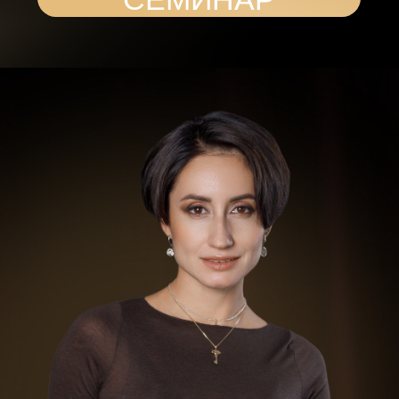
26.000 ₽
Важная информация!
Семинар доступен после прохождения
семинара «Глубинные раскопки»
задать вопрос
оплатить семинар
способы оплаты