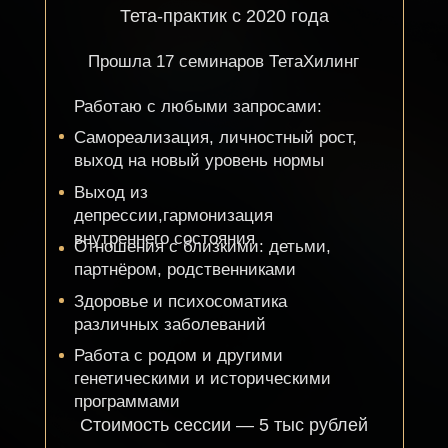
Жанна Брянских
Тета-практик,
инструктор ТетаХилинг (Базовый)
Прошла 20 семинаров ТетаХилинг
Работаю с любыми запросами:
Осознанность
(работа с внутренним ребенком,
внутренним критиком)
Здоровье, психосоматика