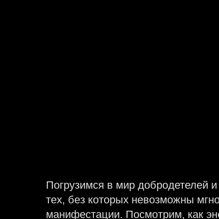
кон
Погрузимся в мир добродетелей и
тех, без которых невозможны мгн
манифестации. Посмотрим, как эн