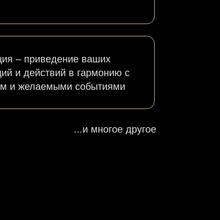
ция – приведение ваших
ий и действий в гармонию с
м и желаемыми событиями
...и многое другое
т