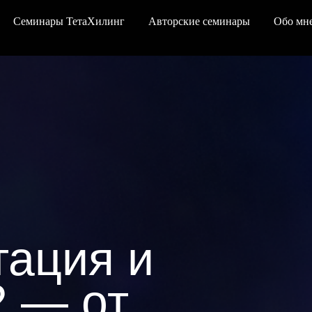
Семинары ТетаХилинг
Авторские семинары
Обо мн
ация и
2 — от