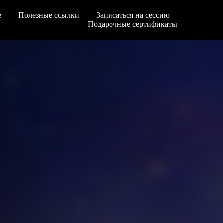
е
Полезные ссылки
Записаться на сессию
Подарочные сертификаты