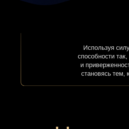
Используя силу
способности так,
и приверженност
становясь тем, 