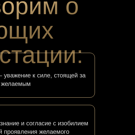
ворим о
ющих
стации:
уважение к силе, стоящей за
желаемым
знание и согласие с изобилием
й проявления желаемого