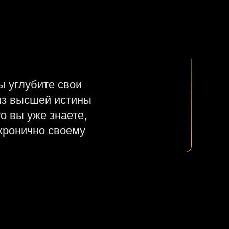
ы углубите свои
 из высшей истины
о вы уже знаете,
нхронично своему