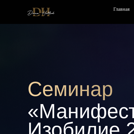
Главная
Семинар
«Манифест
Изобилие 