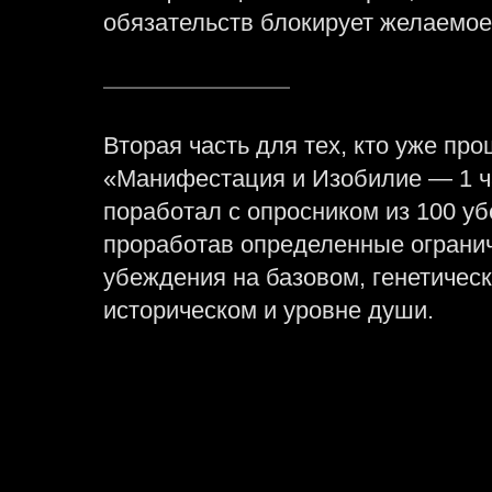
обязательств блокирует желаемое
Вторая часть для тех, кто уже про
«Манифестация и Изобилие — 1 ч
поработал с опросником из 100 у
проработав определенные огран
убеждения на базовом, генетическ
историческом и уровне души.