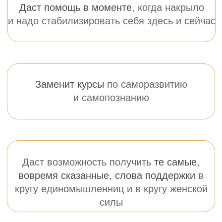
Расслабит тело
через
медитации и энергопрактики
Будет рядом
, когда сложно идти
дальше одной и нужна поддержка
Условия
участия