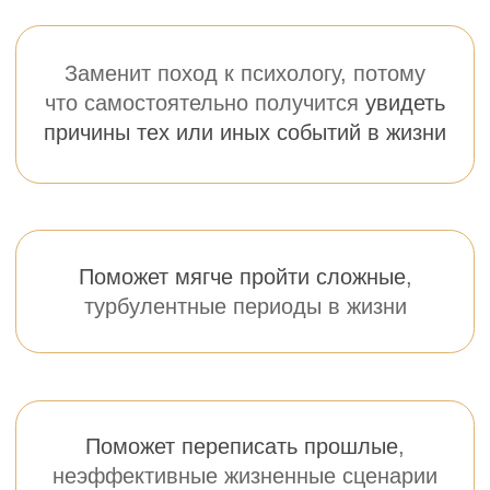
с платежом каждые 30 дней
Стоимость 30 дневного абонемента — 990₽
Отмена подписки в любой момент
Возврат полной стоимости месячного участия,
если не понравится в Клубе и отмена абонемента
Приобрести
абонемент