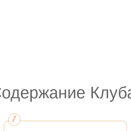
Диана Холлод