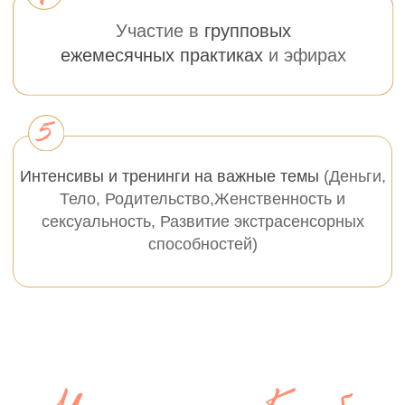
Часто
задаваемые
вопросы: