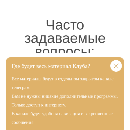
Где будет весь материал Клуба?
Все материалы будут в отдельном закрытом канале
телеграм.
Вам не нужны никакие дополнительные программы.
Только доступ к интернету.
В канале будет удобная навигация и закрепленные
сообщения.