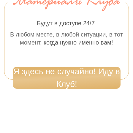
Готова так жить!