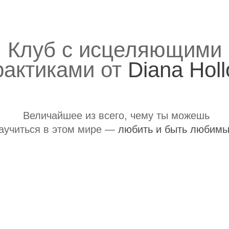
Величайшее из всего, чему ты можешь
аучиться в этом мире —
любить и быть любимым.